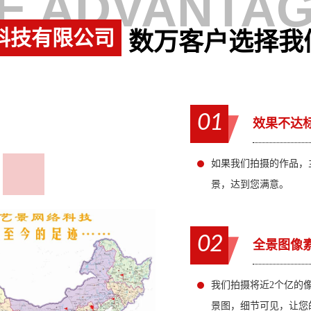
E ADVANTA
科技有限公司
数万客户选择我
01
效果不达
如果我们拍摄的作品，
景，达到您满意。
02
全景图像
我们拍摄将近2个亿的像
景图，细节可见，让您