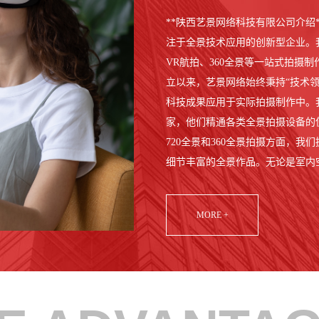
**陕西艺景网络科技有限公司介绍
注于全景技术应用的创新型企业。我
VR航拍、360全景等一站式拍摄
立以来，艺景网络始终秉持“技术
科技成果应用于实际拍摄制作中。
家，他们精通各类全景拍摄设备的
720全景和360全景拍摄方面，
细节丰富的全景作品。无论是室内
完美呈现，让客户仿佛置身于现场。
MORE +