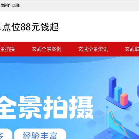
影像制作网站！
景拍摄
玄武全景案例
玄武全景资讯
玄武