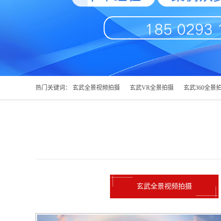
热门关键词：
玄武全景视频拍摄
玄武VR全景拍摄
玄武360全景
玄武全景视频拍摄