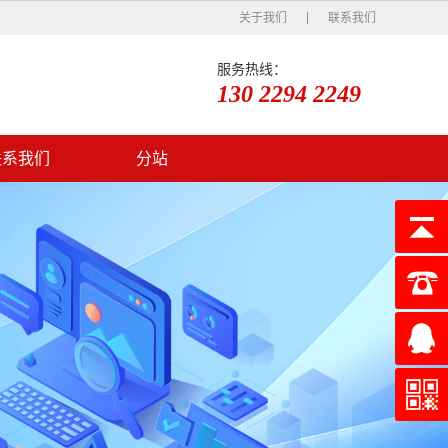
关于我们
联系我们
服务热线：
130 2294 2249
联系我们
分站