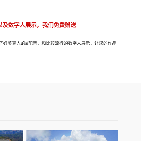
，以及数字人展示，我们免费赠送
了媲美真人的ai配音，和比较流行的数字人展示，让您的作品