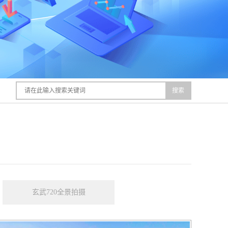
搜索
玄武720全景拍摄